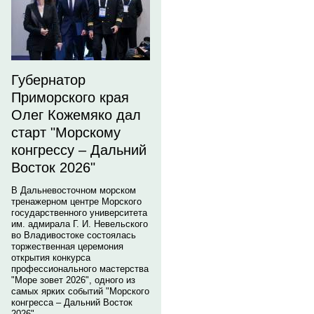
Губернатор
Приморского края
Олег Кожемяко дал
старт "Морскому
конгрессу – Дальний
Восток 2026"
В Дальневосточном морском
тренажерном центре Морского
государственного университета
им. адмирала Г. И. Невельского
во Владивостоке состоялась
торжественная церемония
открытия конкурса
профессионального мастерства
"Море зовет 2026", одного из
самых ярких событий "Морского
конгресса – Дальний Восток
2026".