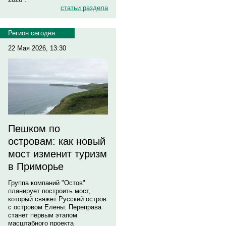
статьи раздела
Регион сегодня
22 Мая 2026, 13:30
Пешком по
островам: как новый
мост изменит туризм
в Приморье
Группа компаний "Остов"
планирует построить мост,
который свяжет Русский остров
с островом Елены. Переправа
станет первым этапом
масштабного проекта