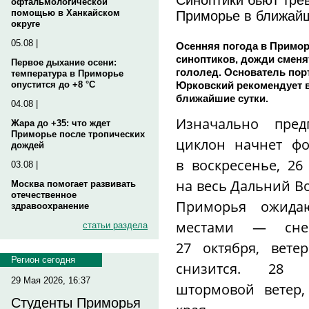
офтальмологической
Приморье в ближай
помощью в Ханкайском
округе
05.08 |
Осенняя погода в Примор
синоптиков, дожди сменят
Первое дыхание осени:
гололед. Основатель пор
температура в Приморье
Юрковский рекомендует в
опустится до +8 °C
ближайшие сутки.
04.08 |
Изначально пред
Жара до +35: что ждет
Приморье после тропических
циклон начнет фо
дождей
в воскресенье, 26
03.08 |
на весь Дальний Во
Москва помогает развивать
отечественное
Приморья ожида
здравоохранение
местами — сне
статьи раздела
27 октября, вете
Регион сегодня
снизится. 28 о
29 Мая 2026, 16:37
штормовой ветер,
Студенты Приморья