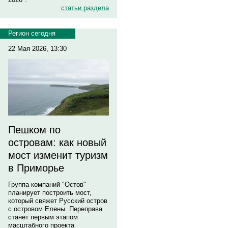
статьи раздела
Регион сегодня
22 Мая 2026, 13:30
Пешком по
островам: как новый
мост изменит туризм
в Приморье
Группа компаний "Остов"
планирует построить мост,
который свяжет Русский остров
с островом Елены. Переправа
станет первым этапом
масштабного проекта