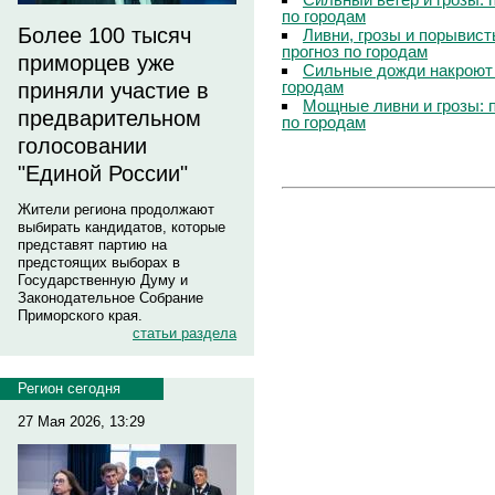
по городам
Более 100 тысяч
Ливни, грозы и порывист
прогноз по городам
приморцев уже
Сильные дожди накроют 
городам
приняли участие в
Мощные ливни и грозы: 
предварительном
по городам
голосовании
"Единой России"
Жители региона продолжают
выбирать кандидатов, которые
представят партию на
предстоящих выборах в
Государственную Думу и
Законодательное Собрание
Приморского края.
статьи раздела
Регион сегодня
27 Мая 2026, 13:29