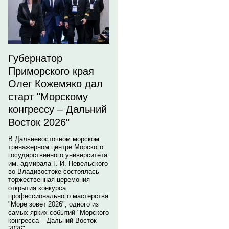
Губернатор
Приморского края
Олег Кожемяко дал
старт "Морскому
конгрессу – Дальний
Восток 2026"
В Дальневосточном морском
тренажерном центре Морского
государственного университета
им. адмирала Г. И. Невельского
во Владивостоке состоялась
торжественная церемония
открытия конкурса
профессионального мастерства
"Море зовет 2026", одного из
самых ярких событий "Морского
конгресса – Дальний Восток
2026".