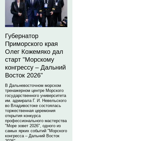
Губернатор
Приморского края
Олег Кожемяко дал
старт "Морскому
конгрессу – Дальний
Восток 2026"
В Дальневосточном морском
тренажерном центре Морского
государственного университета
им. адмирала Г. И. Невельского
во Владивостоке состоялась
торжественная церемония
открытия конкурса
профессионального мастерства
"Море зовет 2026", одного из
самых ярких событий "Морского
конгресса – Дальний Восток
2026".