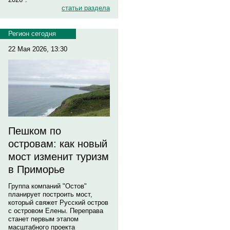
статьи раздела
Регион сегодня
22 Мая 2026, 13:30
Пешком по
островам: как новый
мост изменит туризм
в Приморье
Группа компаний "Остов"
планирует построить мост,
который свяжет Русский остров
с островом Елены. Переправа
станет первым этапом
масштабного проекта