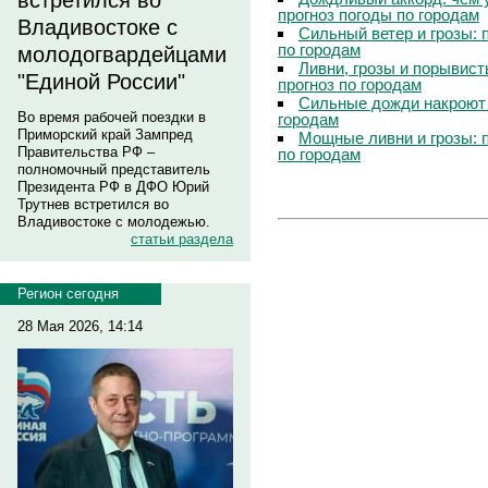
встретился во
прогноз погоды по городам
Владивостоке с
Сильный ветер и грозы: 
по городам
молодогвардейцами
Ливни, грозы и порывист
"Единой России"
прогноз по городам
Сильные дожди накроют 
Во время рабочей поездки в
городам
Приморский край Зампред
Мощные ливни и грозы: 
Правительства РФ –
по городам
полномочный представитель
Президента РФ в ДФО Юрий
Трутнев встретился во
Владивостоке с молодежью.
статьи раздела
Регион сегодня
28 Мая 2026, 14:14