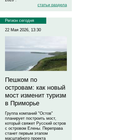
статьи раздела
Регион сегодня
22 Мая 2026, 13:30
Пешком по
островам: как новый
мост изменит туризм
в Приморье
Группа компаний "Остов"
планирует построить мост,
который свяжет Русский остров
с островом Елены. Переправа
станет первым этапом
масштабного проекта