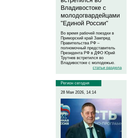
встретился во
Владивостоке с
молодогвардейцами
"Единой России"
Во время рабочей поездки в
Приморский край Зампред
Правительства РФ –
полномочный представитель
Президента РФ в ДФО Юрий
Трутнев встретился во
Владивостоке с молодежью.
статьи раздела
Регион сегодня
28 Мая 2026, 14:14