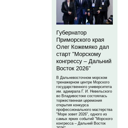
Губернатор
Приморского края
Олег Кожемяко дал
старт "Морскому
конгрессу – Дальний
Восток 2026"
В Дальневосточном морском
тренажерном центре Морского
государственного университета
им. адмирала Г. И. Невельского
во Владивостоке состоялась
торжественная церемония
открытия конкурса
профессионального мастерства
"Море зовет 2026", одного из
самых ярких событий "Морского
конгресса – Дальний Восток
2026".