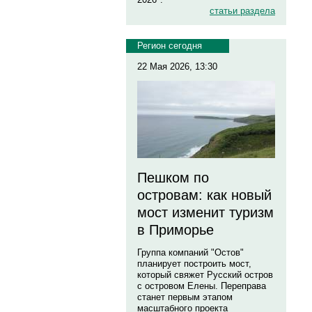
статьи раздела
Регион сегодня
22 Мая 2026, 13:30
Пешком по
островам: как новый
мост изменит туризм
в Приморье
Группа компаний "Остов"
планирует построить мост,
который свяжет Русский остров
с островом Елены. Переправа
станет первым этапом
масштабного проекта