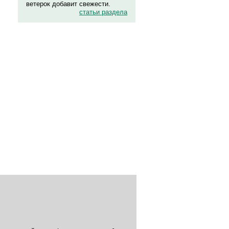
ветерок добавит свежести.
статьи раздела