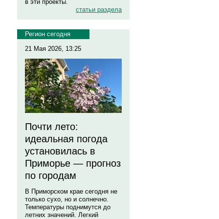
в эти проекты.
статьи раздела
Регион сегодня
21 Мая 2026, 13:25
Почти лето:
идеальная погода
установилась в
Приморье — прогноз
по городам
В Приморском крае сегодня не
только сухо, но и солнечно.
Температуры поднимутся до
летних значений. Легкий