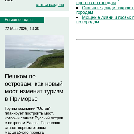
прогноз по городам
статьи раздела
Сильные дожди накроют 
городам
Мощные ливни и грозы: 
Регион сегодня
по городам
22 Мая 2026, 13:30
Пешком по
островам: как новый
мост изменит туризм
в Приморье
Группа компаний "Остов"
планирует построить мост,
который свяжет Русский остров
с островом Елены. Переправа
станет первым этапом
масштабного проекта