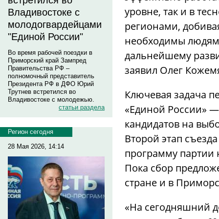
встретился во
уровне, так и в те
Владивостоке с
молодогвардейцами
регионами, добива
"Единой России"
необходимы людям 
дальнейшему разви
Во время рабочей поездки в
Приморский край Зампред
заявил Олег Кожем
Правительства РФ –
полномочный представитель
Президента РФ в ДФО Юрий
Ключевая задача пе
Трутнев встретился во
Владивостоке с молодежью.
«Единой России» —
статьи раздела
кандидатов на выбо
Регион сегодня
Второй этап съезд
28 Мая 2026, 14:14
программу партии 
Пока сбор предлож
стране и в Приморс
«На сегодняшний д