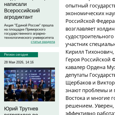
написали
опытный государст
Всероссийский
экономических нау
агродиктант
Российской Федера
Акция "Единой России" прошла
возглавляет холдин
на площадке Приморского
государственного аграрно-
судостроительного 
технологического университета
статьи раздела
участник специаль
Кирилл Тихонович,
Регион сегодня
Героя Российской 
28 Мая 2026, 14:16
кавалер Ордена Му
депутаты Государс
Щербаков и Виктор
знают проблемы и 
Востока и многие г
решением. Уверен, 
Юрий Трутнев
эффективно работа