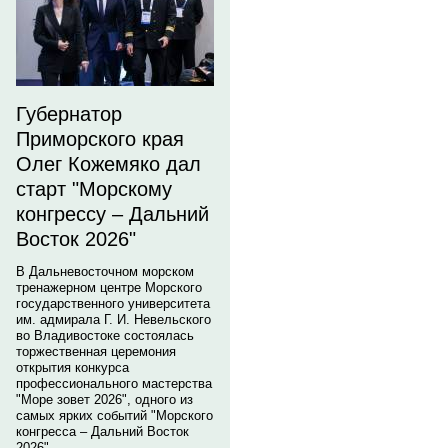
Губернатор
Приморского края
Олег Кожемяко дал
старт "Морскому
конгрессу – Дальний
Восток 2026"
В Дальневосточном морском
тренажерном центре Морского
государственного университета
им. адмирала Г. И. Невельского
во Владивостоке состоялась
торжественная церемония
открытия конкурса
профессионального мастерства
"Море зовет 2026", одного из
самых ярких событий "Морского
конгресса – Дальний Восток
2026".