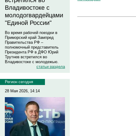
встретился во
Владивостоке с
молодогвардейцами
"Единой России"
Во время рабочей поездки в
Приморский край Зампред
Правительства РФ –
полномочный представитель
Президента РФ в ДФО Юрий
Трутнев встретился во
Владивостоке с молодежью.
статьи раздела
Регион сегодня
28 Мая 2026, 14:14