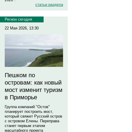
статьи раздела
Регион сегодня
22 Мая 2026, 13:30
Пешком по
островам: как новый
мост изменит туризм
в Приморье
Группа компаний "Остов"
планирует построить мост,
который свяжет Русский остров
с островом Елены. Переправа
станет первым этапом
масштабного проекта