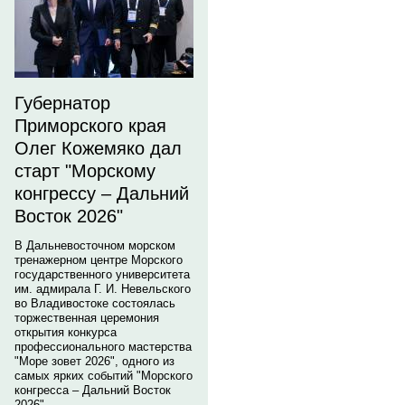
Губернатор
Приморского края
Олег Кожемяко дал
старт "Морскому
конгрессу – Дальний
Восток 2026"
В Дальневосточном морском
тренажерном центре Морского
государственного университета
им. адмирала Г. И. Невельского
во Владивостоке состоялась
торжественная церемония
открытия конкурса
профессионального мастерства
"Море зовет 2026", одного из
самых ярких событий "Морского
конгресса – Дальний Восток
2026".