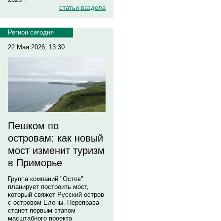
статьи раздела
Регион сегодня
22 Мая 2026, 13:30
Пешком по
островам: как новый
мост изменит туризм
в Приморье
Группа компаний "Остов"
планирует построить мост,
который свяжет Русский остров
с островом Елены. Переправа
станет первым этапом
масштабного проекта