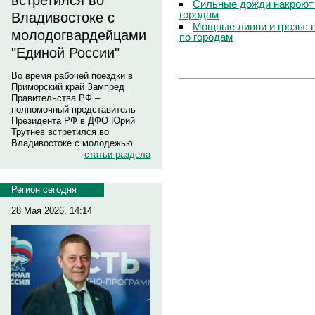
встретился во
Сильные дожди накроют 
городам
Владивостоке с
Мощные ливни и грозы: 
молодогвардейцами
по городам
"Единой России"
Во время рабочей поездки в
Приморский край Зампред
Правительства РФ –
полномочный представитель
Президента РФ в ДФО Юрий
Трутнев встретился во
Владивостоке с молодежью.
статьи раздела
Регион сегодня
28 Мая 2026, 14:14