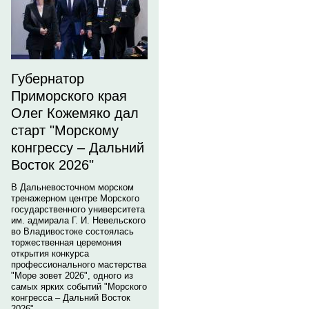
Губернатор
Приморского края
Олег Кожемяко дал
старт "Морскому
конгрессу – Дальний
Восток 2026"
В Дальневосточном морском
тренажерном центре Морского
государственного университета
им. адмирала Г. И. Невельского
во Владивостоке состоялась
торжественная церемония
открытия конкурса
профессионального мастерства
"Море зовет 2026", одного из
самых ярких событий "Морского
конгресса – Дальний Восток
2026".