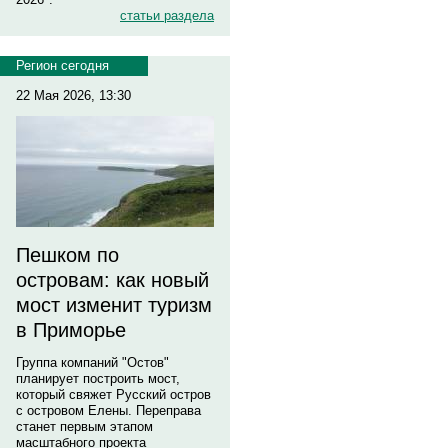
статьи раздела
Регион сегодня
22 Мая 2026, 13:30
Пешком по
островам: как новый
мост изменит туризм
в Приморье
Группа компаний "Остов"
планирует построить мост,
который свяжет Русский остров
с островом Елены. Переправа
станет первым этапом
масштабного проекта