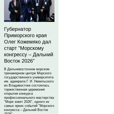
Губернатор
Приморского края
Олег Кожемяко дал
старт "Морскому
конгрессу – Дальний
Восток 2026"
В Дальневосточном морском
тренажерном центре Морского
государственного университета
им. адмирала Г. И. Невельского
во Владивостоке состоялась
торжественная церемония
открытия конкурса
профессионального мастерства
"Море зовет 2026", одного из
самых ярких событий "Морского
конгресса – Дальний Восток
2026".