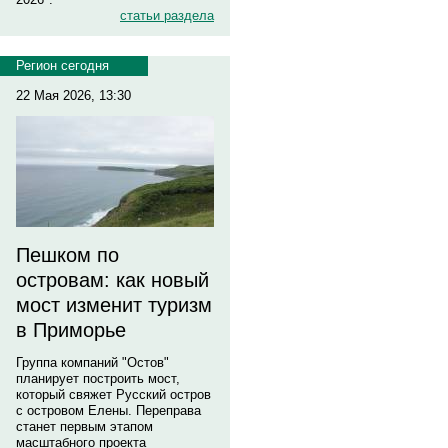
статьи раздела
Регион сегодня
22 Мая 2026, 13:30
Пешком по
островам: как новый
мост изменит туризм
в Приморье
Группа компаний "Остов"
планирует построить мост,
который свяжет Русский остров
с островом Елены. Переправа
станет первым этапом
масштабного проекта