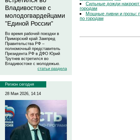
встретился во
Сильные дожди накроют 
Владивостоке с
городам
Мощные ливни и грозы: 
молодогвардейцами
по городам
"Единой России"
Во время рабочей поездки в
Приморский край Зампред
Правительства РФ –
полномочный представитель
Президента РФ в ДФО Юрий
Трутнев встретился во
Владивостоке с молодежью.
статьи раздела
Регион сегодня
28 Мая 2026, 14:14