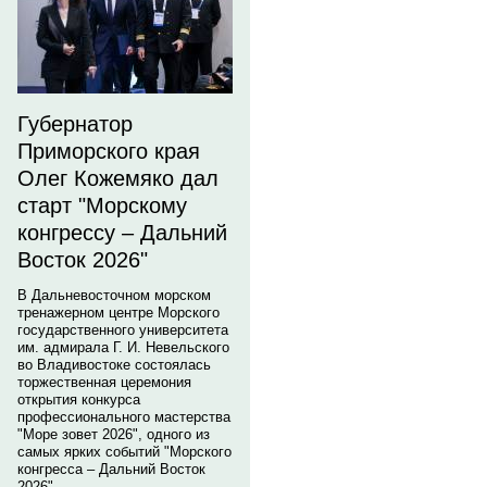
Губернатор
Приморского края
Олег Кожемяко дал
старт "Морскому
конгрессу – Дальний
Восток 2026"
В Дальневосточном морском
тренажерном центре Морского
государственного университета
им. адмирала Г. И. Невельского
во Владивостоке состоялась
торжественная церемония
открытия конкурса
профессионального мастерства
"Море зовет 2026", одного из
самых ярких событий "Морского
конгресса – Дальний Восток
2026".