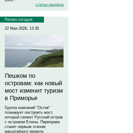
статьи раздела
Регион сегодня
22 Мая 2026, 13:30
Пешком по
островам: как новый
мост изменит туризм
в Приморье
Группа компаний "Остов"
планирует построить мост,
который свяжет Русский остров
с островом Елены. Переправа
станет первым этапом
масштабного проекта