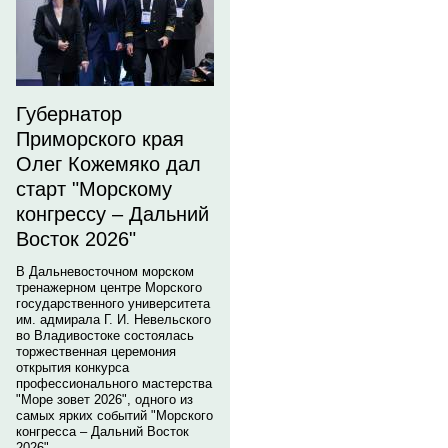
Губернатор
Приморского края
Олег Кожемяко дал
старт "Морскому
конгрессу – Дальний
Восток 2026"
В Дальневосточном морском
тренажерном центре Морского
государственного университета
им. адмирала Г. И. Невельского
во Владивостоке состоялась
торжественная церемония
открытия конкурса
профессионального мастерства
"Море зовет 2026", одного из
самых ярких событий "Морского
конгресса – Дальний Восток
2026".