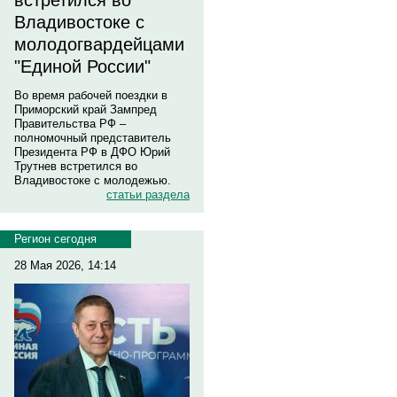
встретился во
Владивостоке с
молодогвардейцами
"Единой России"
Во время рабочей поездки в
Приморский край Зампред
Правительства РФ –
полномочный представитель
Президента РФ в ДФО Юрий
Трутнев встретился во
Владивостоке с молодежью.
статьи раздела
Регион сегодня
28 Мая 2026, 14:14