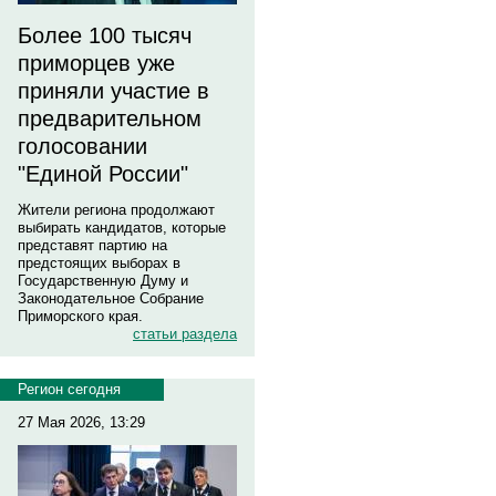
Более 100 тысяч
приморцев уже
приняли участие в
предварительном
голосовании
"Единой России"
Жители региона продолжают
выбирать кандидатов, которые
представят партию на
предстоящих выборах в
Государственную Думу и
Законодательное Собрание
Приморского края.
статьи раздела
Регион сегодня
27 Мая 2026, 13:29