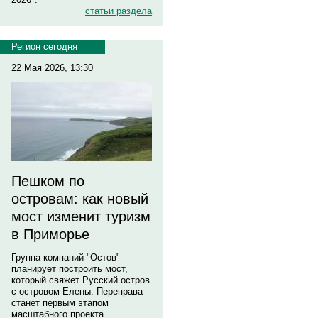
статьи раздела
Регион сегодня
22 Мая 2026, 13:30
Пешком по
островам: как новый
мост изменит туризм
в Приморье
Группа компаний "Остов"
планирует построить мост,
который свяжет Русский остров
с островом Елены. Переправа
станет первым этапом
масштабного проекта