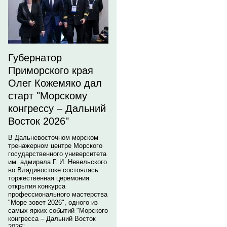
Губернатор
Приморского края
Олег Кожемяко дал
старт "Морскому
конгрессу – Дальний
Восток 2026"
В Дальневосточном морском
тренажерном центре Морского
государственного университета
им. адмирала Г. И. Невельского
во Владивостоке состоялась
торжественная церемония
открытия конкурса
профессионального мастерства
"Море зовет 2026", одного из
самых ярких событий "Морского
конгресса – Дальний Восток
2026".