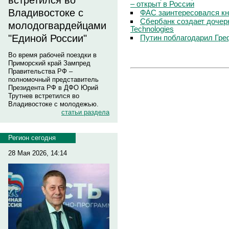
встретился во
– открыт в России
Владивостоке с
ФАС заинтересовался кн
Сбербанк создает дочер
молодогвардейцами
Technologies
"Единой России"
Путин поблагодарил Гре
Во время рабочей поездки в
Приморский край Зампред
Правительства РФ –
полномочный представитель
Президента РФ в ДФО Юрий
Трутнев встретился во
Владивостоке с молодежью.
статьи раздела
Регион сегодня
28 Мая 2026, 14:14