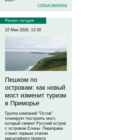
статьи раздела
Регион сегодня
22 Мая 2026, 13:30
Пешком по
островам: как новый
мост изменит туризм
в Приморье
Группа компаний "Остов"
планирует построить мост,
который свяжет Русский остров
с островом Елены. Переправа
станет первым этапом
масштабного проекта