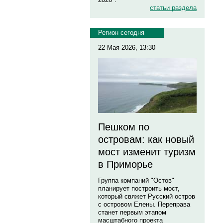
статьи раздела
Регион сегодня
22 Мая 2026, 13:30
Пешком по
островам: как новый
мост изменит туризм
в Приморье
Группа компаний "Остов"
планирует построить мост,
который свяжет Русский остров
с островом Елены. Переправа
станет первым этапом
масштабного проекта