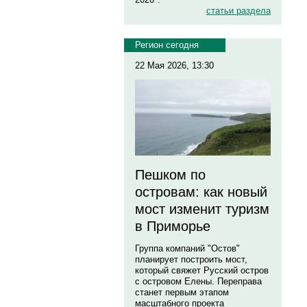
статьи раздела
Регион сегодня
22 Мая 2026, 13:30
Пешком по
островам: как новый
мост изменит туризм
в Приморье
Группа компаний "Остов"
планирует построить мост,
который свяжет Русский остров
с островом Елены. Переправа
станет первым этапом
масштабного проекта