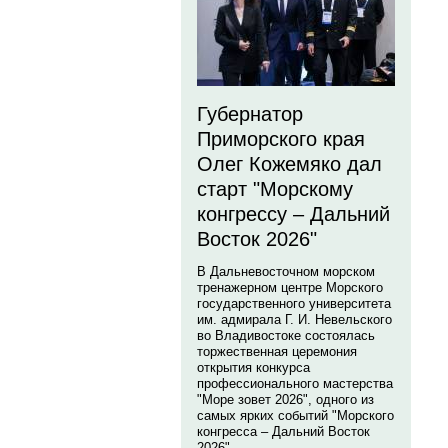
Губернатор
Приморского края
Олег Кожемяко дал
старт "Морскому
конгрессу – Дальний
Восток 2026"
В Дальневосточном морском
тренажерном центре Морского
государственного университета
им. адмирала Г. И. Невельского
во Владивостоке состоялась
торжественная церемония
открытия конкурса
профессионального мастерства
"Море зовет 2026", одного из
самых ярких событий "Морского
конгресса – Дальний Восток
2026".