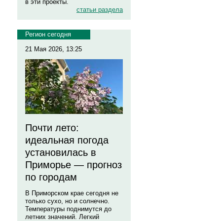
в эти проекты.
статьи раздела
Регион сегодня
21 Мая 2026, 13:25
Почти лето:
идеальная погода
установилась в
Приморье — прогноз
по городам
В Приморском крае сегодня не
только сухо, но и солнечно.
Температуры поднимутся до
летних значений. Легкий