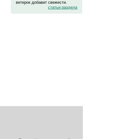
ветерок добавит свежести.
статьи раздела