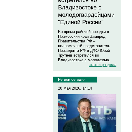
встретился во
Владивостоке с
молодогвардейцами
"Единой России"
Во время рабочей поездки в
Приморский край Зампред
Правительства РФ –
полномочный представитель
Президента РФ в ДФО Юрий
Трутнев встретился во
Владивостоке с молодежью.
статьи раздела
Регион сегодня
28 Мая 2026, 14:14