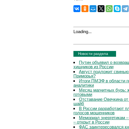
Loading...
Новости раздела
Путин объявил о возвращ
хищников из России
Август подложит свинью:
Приморья?
Итоги ПМЭФ в области г
аналитики
Месяц магнитных бурь: 
готовыми
Отставание Овечкина от 
шайб
В России разработают п
голосов мошенников
Мемориал энергетикам –
– открыт в России
ФАС заинтересовался кн