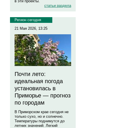
в эти проекты.
статьи раздела
Регион сегодня
21 Мая 2026, 13:25
Почти лето:
идеальная погода
установилась в
Приморье — прогноз
по городам
В Приморском крае сегодня не
только сухо, но и солнечно.
Температуры поднимутся до
летних значений. Легкий