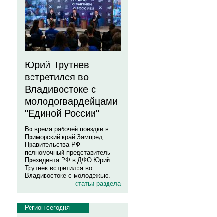
Юрий Трутнев
встретился во
Владивостоке с
молодогвардейцами
"Единой России"
Во время рабочей поездки в
Приморский край Зампред
Правительства РФ –
полномочный представитель
Президента РФ в ДФО Юрий
Трутнев встретился во
Владивостоке с молодежью.
статьи раздела
Регион сегодня