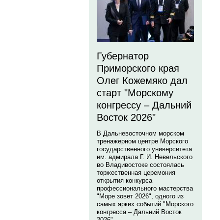
Губернатор
Приморского края
Олег Кожемяко дал
старт "Морскому
конгрессу – Дальний
Восток 2026"
В Дальневосточном морском
тренажерном центре Морского
государственного университета
им. адмирала Г. И. Невельского
во Владивостоке состоялась
торжественная церемония
открытия конкурса
профессионального мастерства
"Море зовет 2026", одного из
самых ярких событий "Морского
конгресса – Дальний Восток
2026".