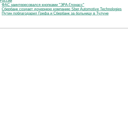
 России
ФАС заинтересовался кнопками "ЭРА-Глонасс"
Сбербанк создает дочернюю компанию Sber Automotive Technologies
Путин поблагодарил Грефа и Сбербанк за больницу в Тулуне