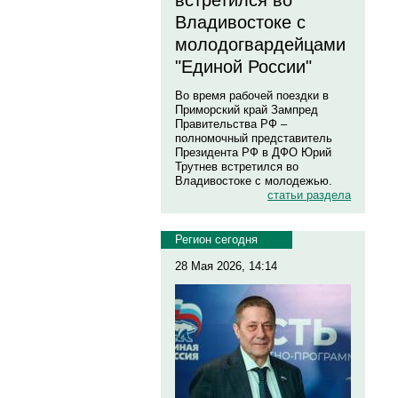
встретился во
Владивостоке с
молодогвардейцами
"Единой России"
Во время рабочей поездки в
Приморский край Зампред
Правительства РФ –
полномочный представитель
Президента РФ в ДФО Юрий
Трутнев встретился во
Владивостоке с молодежью.
статьи раздела
Регион сегодня
28 Мая 2026, 14:14