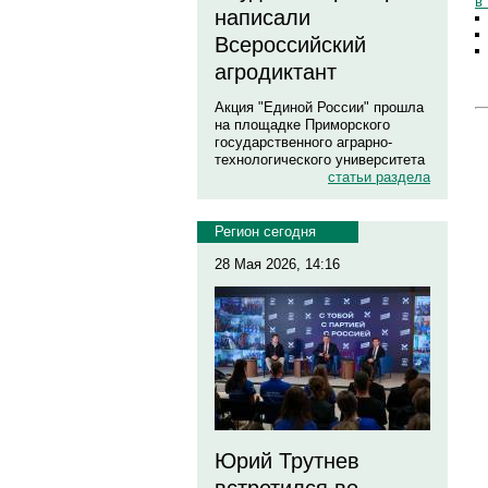
в
написали
Всероссийский
агродиктант
Акция "Единой России" прошла
на площадке Приморского
государственного аграрно-
технологического университета
статьи раздела
Регион сегодня
28 Мая 2026, 14:16
Юрий Трутнев