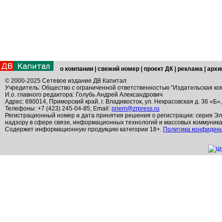
о компании
|
свежий номер
|
проект ДК
|
реклама
|
архи
© 2000-2025 Сетевое издание ДВ Капитал
Учредитель: Общество с ограниченной ответственностью "Издательская ко
И.о. главного редактора: Голубь Андрей Александрович
Адрес: 690014, Приморский край, г. Владивосток, ул. Некрасовская д. 36 «Б»
Телефоны: +7 (423) 245-04-85; Email:
priem@zrpress.ru
Регистрационный номер и дата принятия решения о регистрации: серия Эл
надзору в сфере связи, информационных технологий и массовых коммуник
Содержит информационную продукцию категории 18+.
Политика конфиден