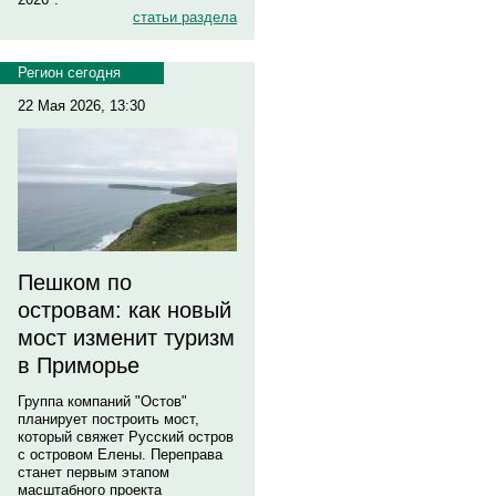
статьи раздела
Регион сегодня
22 Мая 2026, 13:30
Пешком по
островам: как новый
мост изменит туризм
в Приморье
Группа компаний "Остов"
планирует построить мост,
который свяжет Русский остров
с островом Елены. Переправа
станет первым этапом
масштабного проекта