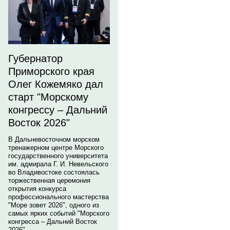
Губернатор
Приморского края
Олег Кожемяко дал
старт "Морскому
конгрессу – Дальний
Восток 2026"
В Дальневосточном морском
тренажерном центре Морского
государственного университета
им. адмирала Г. И. Невельского
во Владивостоке состоялась
торжественная церемония
открытия конкурса
профессионального мастерства
"Море зовет 2026", одного из
самых ярких событий "Морского
конгресса – Дальний Восток
2026".