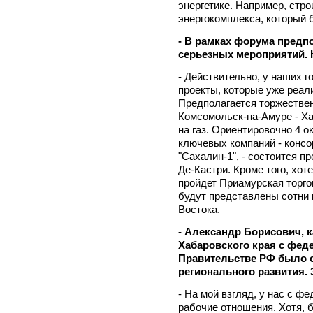
энергетике. Например, стро
энергокомплекса, который б
- В рамках форума предп
серьезных мероприятий. Н
- Действительно, у наших 
проекты, которые уже реал
Предполагается торжествен
Комсомольск-на-Амуре - Х
на газ. Ориентировочно 4 о
ключевых компаний - конс
"Сахалин-1", - состоится п
Де-Кастри. Кроме того, хот
пройдет Приамурская торго
будут представлены сотни 
Востока.
- Александр Борисович, 
Хабаровского края с фед
Правительстве РФ было 
регионального развития. 
- На мой взгляд, у нас с 
рабочие отношения. Хотя, 