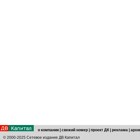
о компании
|
свежий номер
|
проект ДК
|
реклама
|
архи
© 2000-2025 Сетевое издание ДВ Капитал