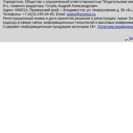
Учредитель: Общество с ограниченной ответственностью "Издательская ко
И.о. главного редактора: Голубь Андрей Александрович
Адрес: 690014, Приморский край, г. Владивосток, ул. Некрасовская д. 36 «Б»
Телефоны: +7 (423) 245-04-85; Email:
priem@zrpress.ru
Регистрационный номер и дата принятия решения о регистрации: серия Эл
надзору в сфере связи, информационных технологий и массовых коммуник
Содержит информационную продукцию категории 18+.
Политика конфиден