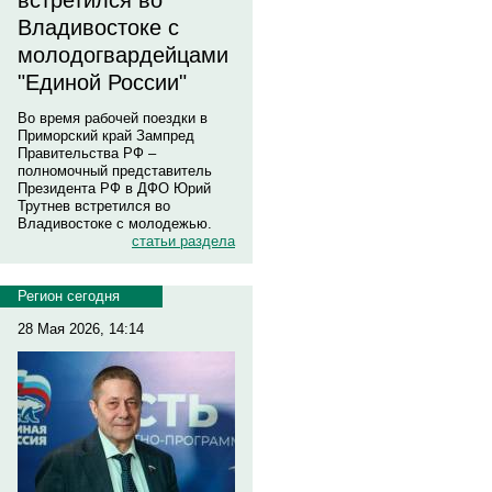
встретился во
Владивостоке с
молодогвардейцами
"Единой России"
Во время рабочей поездки в
Приморский край Зампред
Правительства РФ –
полномочный представитель
Президента РФ в ДФО Юрий
Трутнев встретился во
Владивостоке с молодежью.
статьи раздела
Регион сегодня
28 Мая 2026, 14:14