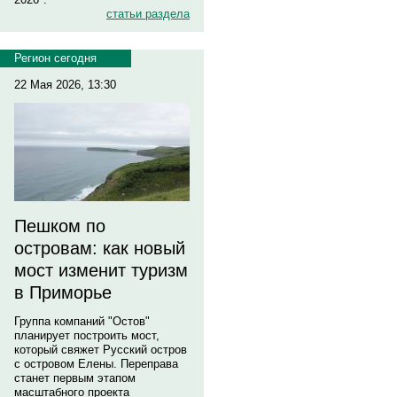
статьи раздела
Регион сегодня
22 Мая 2026, 13:30
Пешком по
островам: как новый
мост изменит туризм
в Приморье
Группа компаний "Остов"
планирует построить мост,
который свяжет Русский остров
с островом Елены. Переправа
станет первым этапом
масштабного проекта