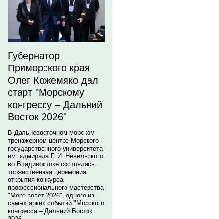
Губернатор
Приморского края
Олег Кожемяко дал
старт "Морскому
конгрессу – Дальний
Восток 2026"
В Дальневосточном морском
тренажерном центре Морского
государственного университета
им. адмирала Г. И. Невельского
во Владивостоке состоялась
торжественная церемония
открытия конкурса
профессионального мастерства
"Море зовет 2026", одного из
самых ярких событий "Морского
конгресса – Дальний Восток
2026".