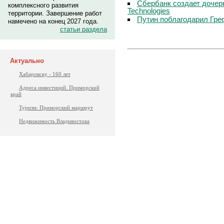
Сбербанк создает дочер
комплексного развития
Technologies
территории. Завершение работ
Путин поблагодарил Гре
намечено на конец 2027 года.
статьи раздела
Актуально
Хабаровску - 160 лет
Адреса инвестиций. Приморский
край
Туризм: Приморский маршрут
Недвижимость Владивостока