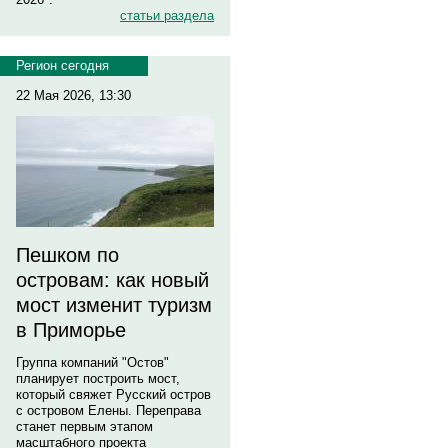
статьи раздела
Регион сегодня
22 Мая 2026, 13:30
Пешком по
островам: как новый
мост изменит туризм
в Приморье
Группа компаний "Остов"
планирует построить мост,
который свяжет Русский остров
с островом Елены. Переправа
станет первым этапом
масштабного проекта