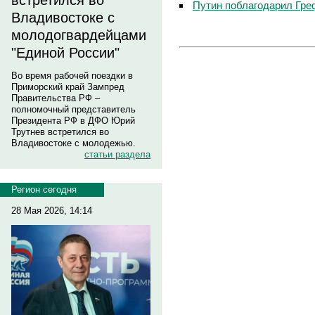
встретился во
Путин поблагодарил Гре
Владивостоке с
молодогвардейцами
"Единой России"
Во время рабочей поездки в
Приморский край Зампред
Правительства РФ –
полномочный представитель
Президента РФ в ДФО Юрий
Трутнев встретился во
Владивостоке с молодежью.
статьи раздела
Регион сегодня
28 Мая 2026, 14:14