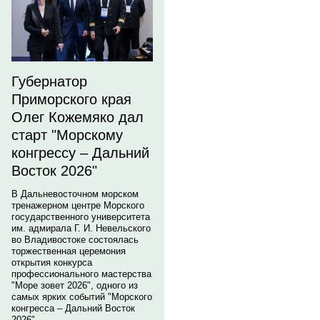
Губернатор
Приморского края
Олег Кожемяко дал
старт "Морскому
конгрессу – Дальний
Восток 2026"
В Дальневосточном морском
тренажерном центре Морского
государственного университета
им. адмирала Г. И. Невельского
во Владивостоке состоялась
торжественная церемония
открытия конкурса
профессионального мастерства
"Море зовет 2026", одного из
самых ярких событий "Морского
конгресса – Дальний Восток
2026".