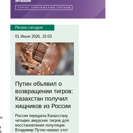
Регион сегодня
01 Июня 2026, 15:03
Путин объявил о
возвращении тигров:
Казахстан получил
хищников из России
Россия передала Казахстану
но
четырех амурских тигров для
восстановления популяции.
а
Владимир Путин назвал этот
й.