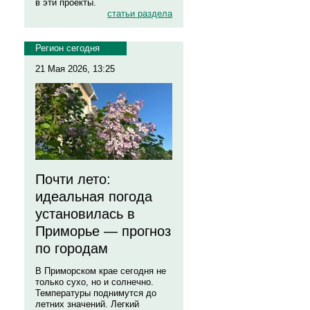
в эти проекты.
статьи раздела
Регион сегодня
21 Мая 2026, 13:25
Почти лето:
идеальная погода
установилась в
Приморье — прогноз
по городам
В Приморском крае сегодня не
только сухо, но и солнечно.
Температуры поднимутся до
летних значений. Легкий