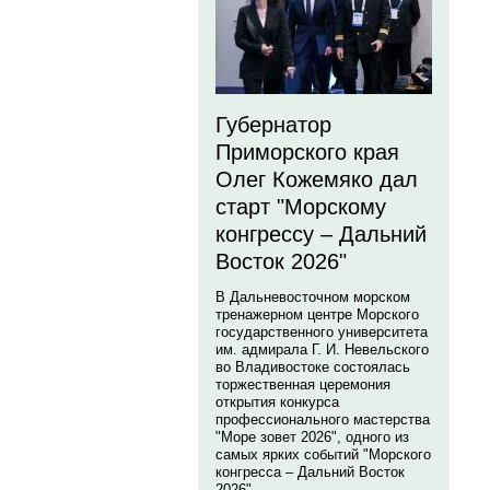
Губернатор
Приморского края
Олег Кожемяко дал
старт "Морскому
конгрессу – Дальний
Восток 2026"
В Дальневосточном морском
тренажерном центре Морского
государственного университета
им. адмирала Г. И. Невельского
во Владивостоке состоялась
торжественная церемония
открытия конкурса
профессионального мастерства
"Море зовет 2026", одного из
самых ярких событий "Морского
конгресса – Дальний Восток
2026".