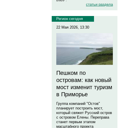
статьи раздела
Регион сегодня
22 Мая 2026, 13:30
Пешком по
островам: как новый
мост изменит туризм
в Приморье
Группа компаний "Остов"
планирует построить мост,
который свяжет Русский остров
с островом Елены. Переправа
станет первым этапом
масштабного проекта