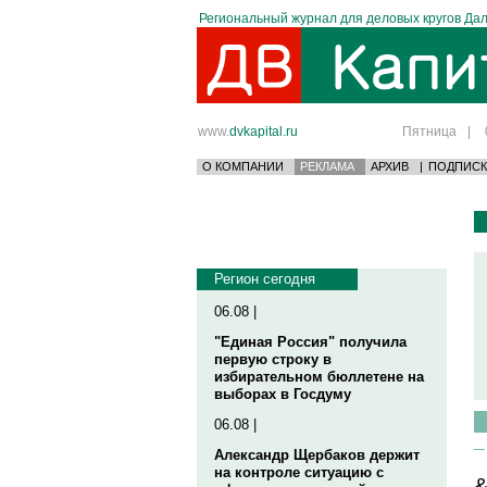
Региональный журнал для деловых кругов Дал
www.
dvkapital.ru
Пятница
|
О КОМПАНИИ
РЕКЛАМА
АРХИВ
|
ПОДПИСК
Регион сегодня
06.08 |
"Единая Россия" получила
первую строку в
избирательном бюллетене на
выборах в Госдуму
06.08 |
Александр Щербаков держит
на контроле ситуацию с
&