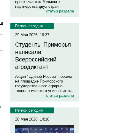
проект частью большого
партнерства двух стран.
статьи раздела
ти
Регион сегодня
29 Мая 2026, 16:37
Студенты Приморья
написали
Всероссийский
агродиктант
Акция "Единой России" прошла
на площадке Приморского
государственного аграрно-
технологического университета
статьи раздела
т
Регион сегодня
28 Мая 2026, 14:16