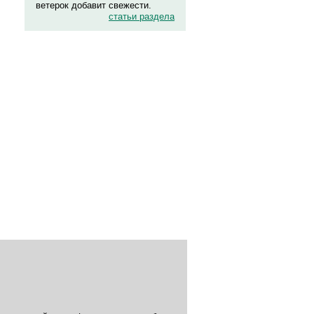
ветерок добавит свежести.
статьи раздела