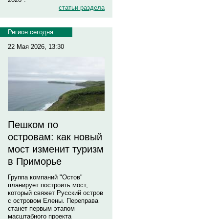
статьи раздела
Регион сегодня
22 Мая 2026, 13:30
Пешком по
островам: как новый
мост изменит туризм
в Приморье
Группа компаний "Остов"
планирует построить мост,
который свяжет Русский остров
с островом Елены. Переправа
станет первым этапом
масштабного проекта