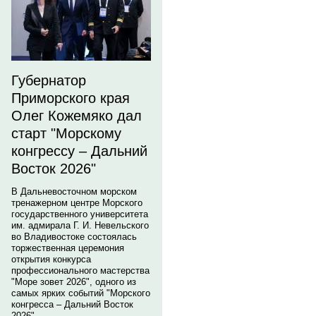
Губернатор
Приморского края
Олег Кожемяко дал
старт "Морскому
конгрессу – Дальний
Восток 2026"
В Дальневосточном морском
тренажерном центре Морского
государственного университета
им. адмирала Г. И. Невельского
во Владивостоке состоялась
торжественная церемония
открытия конкурса
профессионального мастерства
"Море зовет 2026", одного из
самых ярких событий "Морского
конгресса – Дальний Восток
2026".