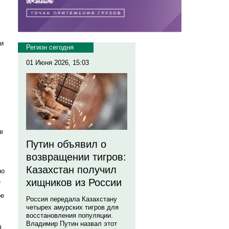
ти
Регион сегодня
01 Июня 2026, 15:03
е
Путин объявил о
возвращении тигров:
Казахстан получил
но
д
хищников из России
ое
Россия передала Казахстану
четырех амурских тигров для
восстановления популяции.
Владимир Путин назвал этот
в