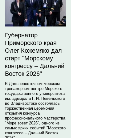
Губернатор
Приморского края
Олег Кожемяко дал
старт "Морскому
конгрессу – Дальний
Восток 2026"
В Дальневосточном морском
тренажерном центре Морского
государственного университета
им. адмирала Г. И. Невельского
во Владивостоке состоялась
торжественная церемония
открытия конкурса
профессионального мастерства
"Море зовет 2026", одного из
самых ярких событий "Морского
конгресса – Дальний Восток
2026".