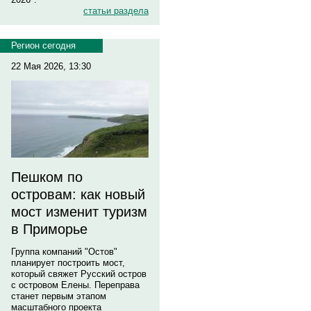
статьи раздела
Регион сегодня
22 Мая 2026, 13:30
Пешком по
островам: как новый
мост изменит туризм
в Приморье
Группа компаний "Остов"
планирует построить мост,
который свяжет Русский остров
с островом Елены. Переправа
станет первым этапом
масштабного проекта