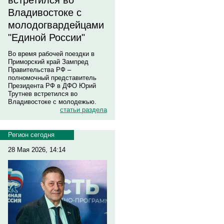
встретился во
Владивостоке с
молодогвардейцами
"Единой России"
Во время рабочей поездки в
Приморский край Зампред
Правительства РФ –
полномочный представитель
Президента РФ в ДФО Юрий
Трутнев встретился во
Владивостоке с молодежью.
статьи раздела
Регион сегодня
28 Мая 2026, 14:14