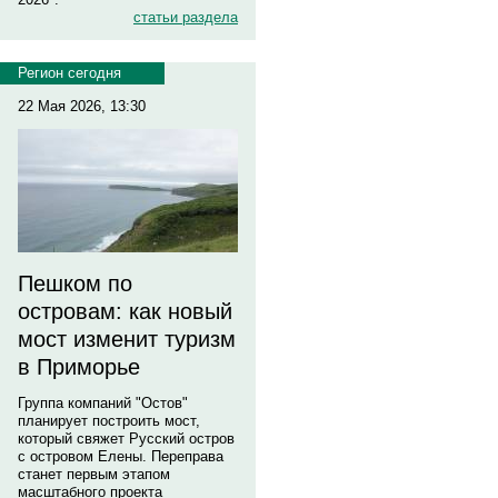
статьи раздела
Регион сегодня
22 Мая 2026, 13:30
Пешком по
островам: как новый
мост изменит туризм
в Приморье
Группа компаний "Остов"
планирует построить мост,
который свяжет Русский остров
с островом Елены. Переправа
станет первым этапом
масштабного проекта