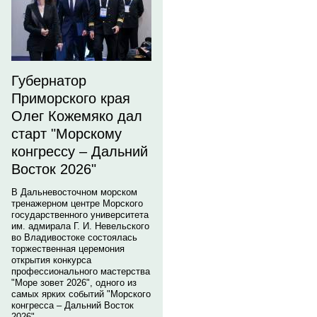
Губернатор
Приморского края
Олег Кожемяко дал
старт "Морскому
конгрессу – Дальний
Восток 2026"
В Дальневосточном морском
тренажерном центре Морского
государственного университета
им. адмирала Г. И. Невельского
во Владивостоке состоялась
торжественная церемония
открытия конкурса
профессионального мастерства
"Море зовет 2026", одного из
самых ярких событий "Морского
конгресса – Дальний Восток
2026".