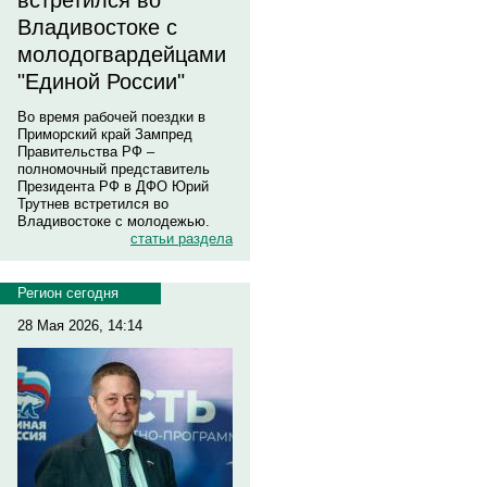
встретился во
Владивостоке с
молодогвардейцами
"Единой России"
Во время рабочей поездки в
Приморский край Зампред
Правительства РФ –
полномочный представитель
Президента РФ в ДФО Юрий
Трутнев встретился во
Владивостоке с молодежью.
статьи раздела
Регион сегодня
28 Мая 2026, 14:14