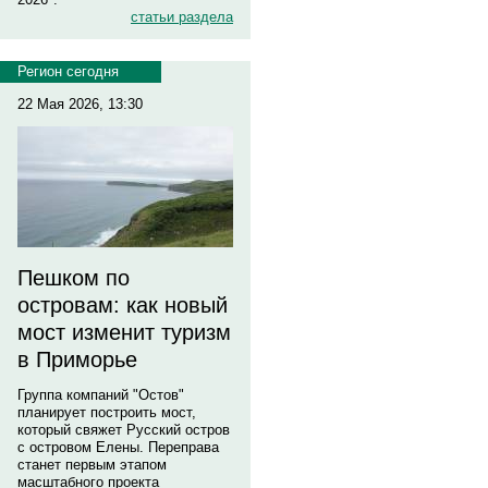
статьи раздела
Регион сегодня
22 Мая 2026, 13:30
Пешком по
островам: как новый
мост изменит туризм
в Приморье
Группа компаний "Остов"
планирует построить мост,
который свяжет Русский остров
с островом Елены. Переправа
станет первым этапом
масштабного проекта