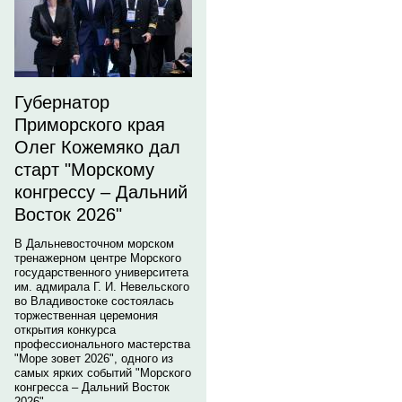
Губернатор
Приморского края
Олег Кожемяко дал
старт "Морскому
конгрессу – Дальний
Восток 2026"
В Дальневосточном морском
тренажерном центре Морского
государственного университета
им. адмирала Г. И. Невельского
во Владивостоке состоялась
торжественная церемония
открытия конкурса
профессионального мастерства
"Море зовет 2026", одного из
самых ярких событий "Морского
конгресса – Дальний Восток
2026".