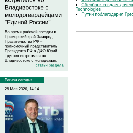
встретился во
Сбербанк создает дочер
Владивостоке с
Technologies
Путин поблагодарил Гре
молодогвардейцами
"Единой России"
Во время рабочей поездки в
Приморский край Зампред
Правительства РФ –
полномочный представитель
Президента РФ в ДФО Юрий
Трутнев встретился во
Владивостоке с молодежью.
статьи раздела
Регион сегодня
28 Мая 2026, 14:14