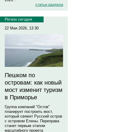
статьи раздела
Регион сегодня
22 Мая 2026, 13:30
Пешком по
островам: как новый
мост изменит туризм
в Приморье
Группа компаний "Остов"
планирует построить мост,
который свяжет Русский остров
с островом Елены. Переправа
станет первым этапом
масштабного проекта