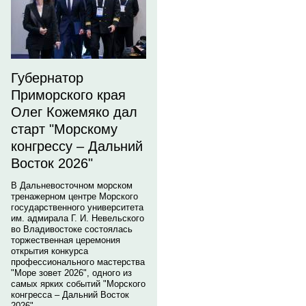
Губернатор
Приморского края
Олег Кожемяко дал
старт "Морскому
конгрессу – Дальний
Восток 2026"
В Дальневосточном морском
тренажерном центре Морского
государственного университета
им. адмирала Г. И. Невельского
во Владивостоке состоялась
торжественная церемония
открытия конкурса
профессионального мастерства
"Море зовет 2026", одного из
самых ярких событий "Морского
конгресса – Дальний Восток
2026".