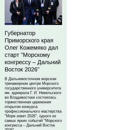
Губернатор
Приморского края
Олег Кожемяко дал
старт "Морскому
конгрессу – Дальний
Восток 2026"
В Дальневосточном морском
тренажерном центре Морского
государственного университета
им. адмирала Г. И. Невельского
во Владивостоке состоялась
торжественная церемония
открытия конкурса
профессионального мастерства
"Море зовет 2026", одного из
самых ярких событий "Морского
конгресса – Дальний Восток
2026".