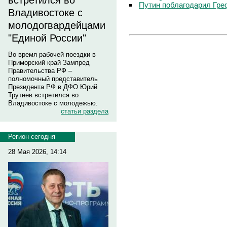
встретился во
Путин поблагодарил Гре
Владивостоке с
молодогвардейцами
"Единой России"
Во время рабочей поездки в
Приморский край Зампред
Правительства РФ –
полномочный представитель
Президента РФ в ДФО Юрий
Трутнев встретился во
Владивостоке с молодежью.
статьи раздела
Регион сегодня
28 Мая 2026, 14:14