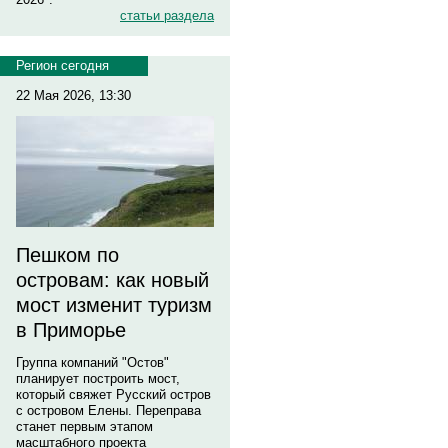
статьи раздела
Регион сегодня
22 Мая 2026, 13:30
Пешком по
островам: как новый
мост изменит туризм
в Приморье
Группа компаний "Остов"
планирует построить мост,
который свяжет Русский остров
с островом Елены. Переправа
станет первым этапом
масштабного проекта