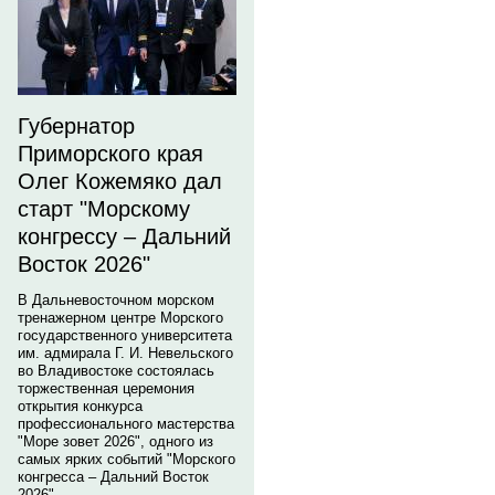
Губернатор
Приморского края
Олег Кожемяко дал
старт "Морскому
конгрессу – Дальний
Восток 2026"
В Дальневосточном морском
тренажерном центре Морского
государственного университета
им. адмирала Г. И. Невельского
во Владивостоке состоялась
торжественная церемония
открытия конкурса
профессионального мастерства
"Море зовет 2026", одного из
самых ярких событий "Морского
конгресса – Дальний Восток
2026".