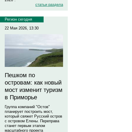
статьи раздела
Регион сегодня
22 Мая 2026, 13:30
Пешком по
островам: как новый
мост изменит туризм
в Приморье
Группа компаний "Остов"
планирует построить мост,
который свяжет Русский остров
с островом Елены. Переправа
станет первым этапом
масштабного проекта