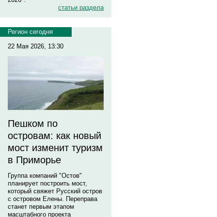
статьи раздела
Регион сегодня
22 Мая 2026, 13:30
Пешком по
островам: как новый
мост изменит туризм
в Приморье
Группа компаний "Остов"
планирует построить мост,
который свяжет Русский остров
с островом Елены. Переправа
станет первым этапом
масштабного проекта