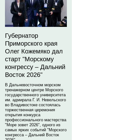
Губернатор
Приморского края
Олег Кожемяко дал
старт "Морскому
конгрессу – Дальний
Восток 2026"
В Дальневосточном морском
тренажерном центре Морского
государственного университета
им. адмирала Г. И. Невельского
во Владивостоке состоялась
торжественная церемония
открытия конкурса
профессионального мастерства
"Море зовет 2026", одного из
самых ярких событий "Морского
конгресса – Дальний Восток
2026".