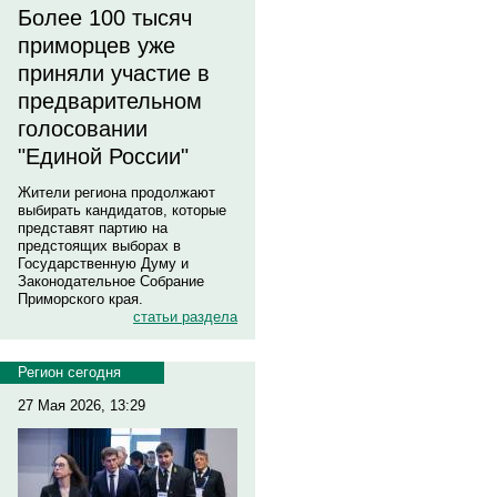
Более 100 тысяч
приморцев уже
приняли участие в
предварительном
голосовании
"Единой России"
Жители региона продолжают
выбирать кандидатов, которые
представят партию на
предстоящих выборах в
Государственную Думу и
Законодательное Собрание
Приморского края.
статьи раздела
Регион сегодня
27 Мая 2026, 13:29