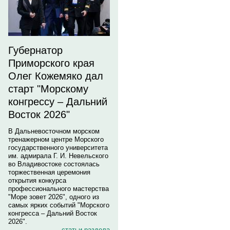
Губернатор
Приморского края
Олег Кожемяко дал
старт "Морскому
конгрессу – Дальний
Восток 2026"
В Дальневосточном морском
тренажерном центре Морского
государственного университета
им. адмирала Г. И. Невельского
во Владивостоке состоялась
торжественная церемония
открытия конкурса
профессионального мастерства
"Море зовет 2026", одного из
самых ярких событий "Морского
конгресса – Дальний Восток
2026".
статьи раздела