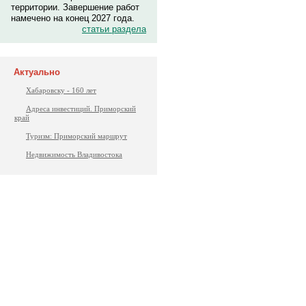
территории. Завершение работ
намечено на конец 2027 года.
статьи раздела
Актуально
Хабаровску - 160 лет
Адреса инвестиций. Приморский
край
Туризм: Приморский маршрут
Недвижимость Владивостока