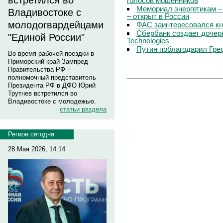
встретился во
голосов мошенников
Мемориал энергетикам –
Владивостоке с
– открыт в России
молодогвардейцами
ФАС заинтересовался кн
Сбербанк создает дочер
"Единой России"
Technologies
Путин поблагодарил Гре
Во время рабочей поездки в
Приморский край Зампред
Правительства РФ –
полномочный представитель
Президента РФ в ДФО Юрий
Трутнев встретился во
Владивостоке с молодежью.
статьи раздела
Регион сегодня
28 Мая 2026, 14:14