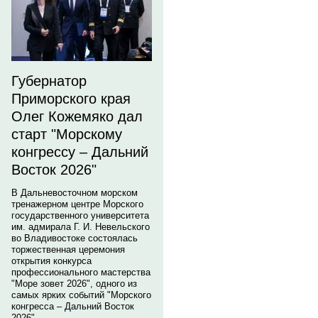
Губернатор
Приморского края
Олег Кожемяко дал
старт "Морскому
конгрессу – Дальний
Восток 2026"
В Дальневосточном морском
тренажерном центре Морского
государственного университета
им. адмирала Г. И. Невельского
во Владивостоке состоялась
торжественная церемония
открытия конкурса
профессионального мастерства
"Море зовет 2026", одного из
самых ярких событий "Морского
конгресса – Дальний Восток
2026".