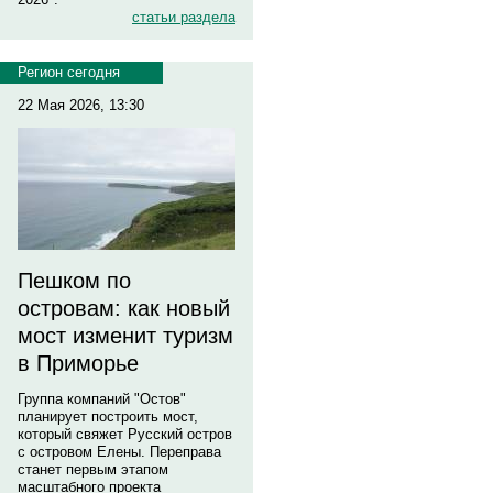
статьи раздела
Регион сегодня
22 Мая 2026, 13:30
Пешком по
островам: как новый
мост изменит туризм
в Приморье
Группа компаний "Остов"
планирует построить мост,
который свяжет Русский остров
с островом Елены. Переправа
станет первым этапом
масштабного проекта