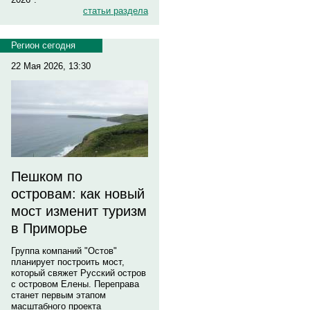
статьи раздела
Регион сегодня
22 Мая 2026, 13:30
Пешком по
островам: как новый
мост изменит туризм
в Приморье
Группа компаний "Остов"
планирует построить мост,
который свяжет Русский остров
с островом Елены. Переправа
станет первым этапом
масштабного проекта