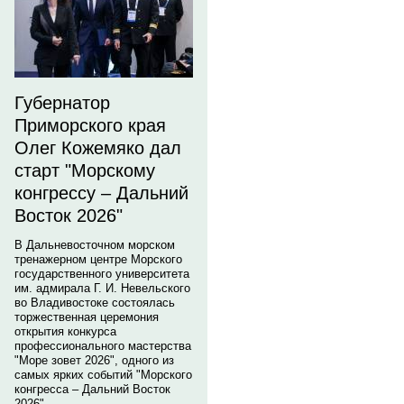
Губернатор
Приморского края
Олег Кожемяко дал
старт "Морскому
конгрессу – Дальний
Восток 2026"
В Дальневосточном морском
тренажерном центре Морского
государственного университета
им. адмирала Г. И. Невельского
во Владивостоке состоялась
торжественная церемония
открытия конкурса
профессионального мастерства
"Море зовет 2026", одного из
самых ярких событий "Морского
конгресса – Дальний Восток
2026".