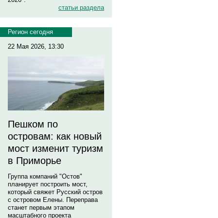
статьи раздела
Регион сегодня
22 Мая 2026, 13:30
Пешком по
островам: как новый
мост изменит туризм
в Приморье
Группа компаний "Остов"
планирует построить мост,
который свяжет Русский остров
с островом Елены. Переправа
станет первым этапом
масштабного проекта