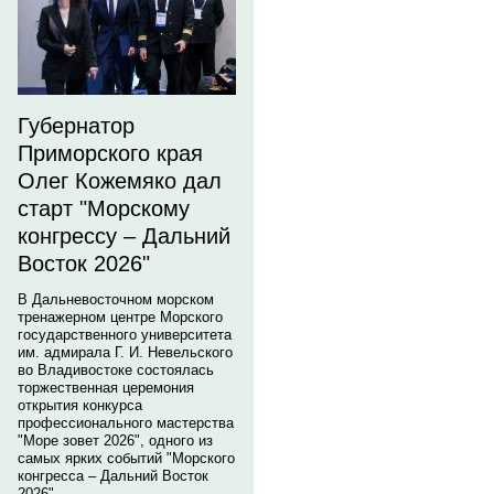
Губернатор
Приморского края
Олег Кожемяко дал
старт "Морскому
конгрессу – Дальний
Восток 2026"
В Дальневосточном морском
тренажерном центре Морского
государственного университета
им. адмирала Г. И. Невельского
во Владивостоке состоялась
торжественная церемония
открытия конкурса
профессионального мастерства
"Море зовет 2026", одного из
самых ярких событий "Морского
конгресса – Дальний Восток
2026".