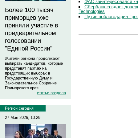
ФАС заинтересовался кн
Сбербанк создает дочер
Более 100 тысяч
Technologies
Путин поблагодарил Гре
приморцев уже
приняли участие в
предварительном
голосовании
"Единой России"
Жители региона продолжают
выбирать кандидатов, которые
представят партию на
предстоящих выборах в
Государственную Думу и
Законодательное Собрание
Приморского края.
статьи раздела
Регион сегодня
27 Мая 2026, 13:29