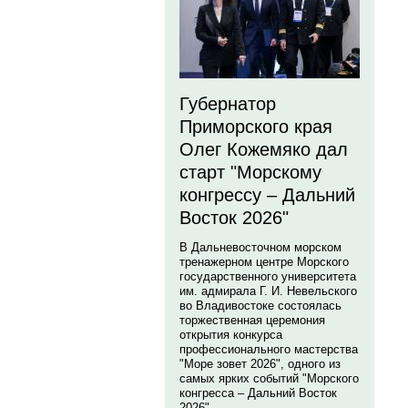
Губернатор
Приморского края
Олег Кожемяко дал
старт "Морскому
конгрессу – Дальний
Восток 2026"
В Дальневосточном морском
тренажерном центре Морского
государственного университета
им. адмирала Г. И. Невельского
во Владивостоке состоялась
торжественная церемония
открытия конкурса
профессионального мастерства
"Море зовет 2026", одного из
самых ярких событий "Морского
конгресса – Дальний Восток
2026".