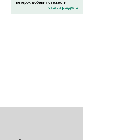
ветерок добавит свежести.
статьи раздела