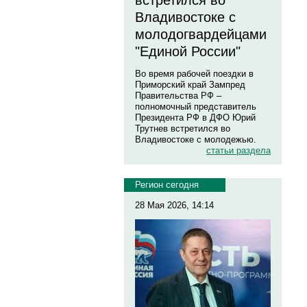
встретился во
Владивостоке с
молодогвардейцами
"Единой России"
Во время рабочей поездки в
Приморский край Зампред
Правительства РФ –
полномочный представитель
Президента РФ в ДФО Юрий
Трутнев встретился во
Владивостоке с молодежью.
статьи раздела
Регион сегодня
28 Мая 2026, 14:14