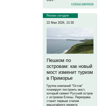
статьи раздела
Регион сегодня
22 Мая 2026, 13:30
Пешком по
островам: как новый
мост изменит туризм
в Приморье
Группа компаний "Остов"
планирует построить мост,
который свяжет Русский остров
с островом Елены. Переправа
станет первым этапом
масштабного проекта