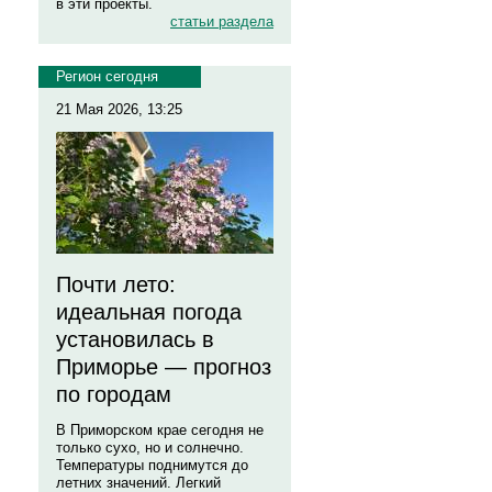
в эти проекты.
статьи раздела
Регион сегодня
21 Мая 2026, 13:25
Почти лето:
идеальная погода
установилась в
Приморье — прогноз
по городам
В Приморском крае сегодня не
только сухо, но и солнечно.
Температуры поднимутся до
летних значений. Легкий