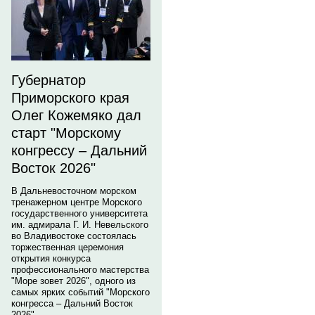
Губернатор
Приморского края
Олег Кожемяко дал
старт "Морскому
конгрессу – Дальний
Восток 2026"
В Дальневосточном морском
тренажерном центре Морского
государственного университета
им. адмирала Г. И. Невельского
во Владивостоке состоялась
торжественная церемония
открытия конкурса
профессионального мастерства
"Море зовет 2026", одного из
самых ярких событий "Морского
конгресса – Дальний Восток
2026".