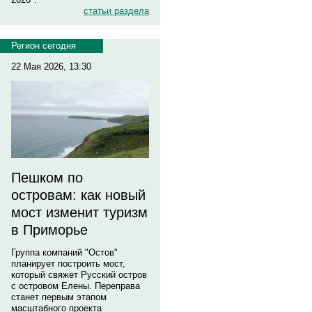
статьи раздела
Регион сегодня
22 Мая 2026, 13:30
Пешком по
островам: как новый
мост изменит туризм
в Приморье
Группа компаний "Остов"
планирует построить мост,
который свяжет Русский остров
с островом Елены. Переправа
станет первым этапом
масштабного проекта