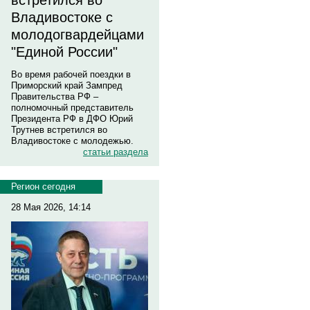
встретился во
Владивостоке с
молодогвардейцами
"Единой России"
Во время рабочей поездки в
Приморский край Зампред
Правительства РФ –
полномочный представитель
Президента РФ в ДФО Юрий
Трутнев встретился во
Владивостоке с молодежью.
статьи раздела
Регион сегодня
28 Мая 2026, 14:14