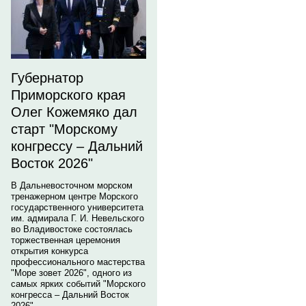
Губернатор
Приморского края
Олег Кожемяко дал
старт "Морскому
конгрессу – Дальний
Восток 2026"
В Дальневосточном морском
тренажерном центре Морского
государственного университета
им. адмирала Г. И. Невельского
во Владивостоке состоялась
торжественная церемония
открытия конкурса
профессионального мастерства
"Море зовет 2026", одного из
самых ярких событий "Морского
конгресса – Дальний Восток
2026".