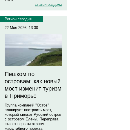
статьи раздела
Регион сегодня
22 Мая 2026, 13:30
Пешком по
островам: как новый
мост изменит туризм
в Приморье
Группа компаний "Остов"
планирует построить мост,
который свяжет Русский остров
с островом Елены. Переправа
станет первым этапом
масштабного проекта