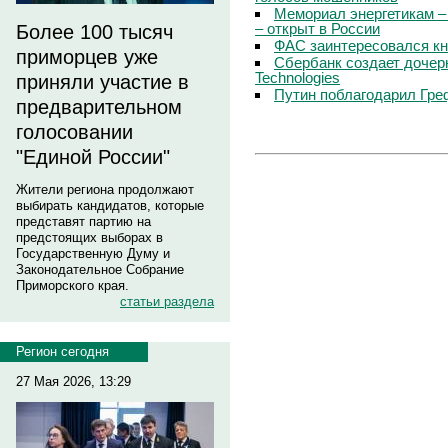
Мемориал энергетикам –
– открыт в России
Более 100 тысяч
ФАС заинтересовался кн
приморцев уже
Сбербанк создает дочер
Technologies
приняли участие в
Путин поблагодарил Гре
предварительном
голосовании
"Единой России"
Жители региона продолжают
выбирать кандидатов, которые
представят партию на
предстоящих выборах в
Государственную Думу и
Законодательное Собрание
Приморского края.
статьи раздела
Регион сегодня
27 Мая 2026, 13:29