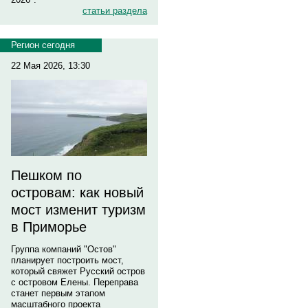
статьи раздела
Регион сегодня
22 Мая 2026, 13:30
Пешком по
островам: как новый
мост изменит туризм
в Приморье
Группа компаний "Остов"
планирует построить мост,
который свяжет Русский остров
с островом Елены. Переправа
станет первым этапом
масштабного проекта