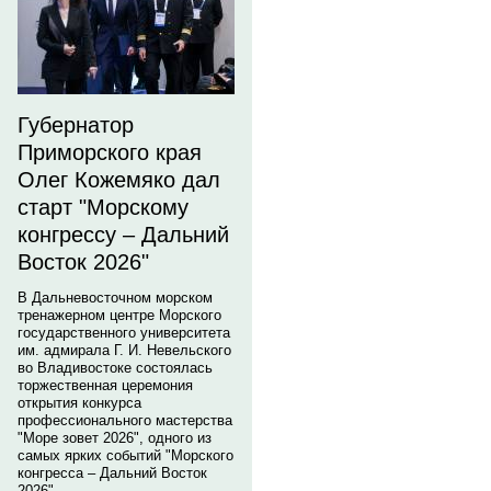
Губернатор
Приморского края
Олег Кожемяко дал
старт "Морскому
конгрессу – Дальний
Восток 2026"
В Дальневосточном морском
тренажерном центре Морского
государственного университета
им. адмирала Г. И. Невельского
во Владивостоке состоялась
торжественная церемония
открытия конкурса
профессионального мастерства
"Море зовет 2026", одного из
самых ярких событий "Морского
конгресса – Дальний Восток
2026".