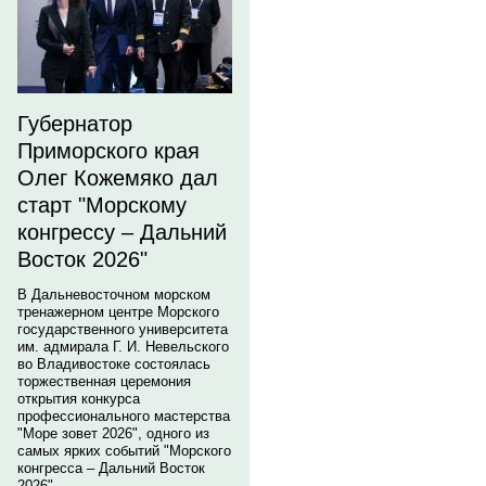
Губернатор
Приморского края
Олег Кожемяко дал
старт "Морскому
конгрессу – Дальний
Восток 2026"
В Дальневосточном морском
тренажерном центре Морского
государственного университета
им. адмирала Г. И. Невельского
во Владивостоке состоялась
торжественная церемония
открытия конкурса
профессионального мастерства
"Море зовет 2026", одного из
самых ярких событий "Морского
конгресса – Дальний Восток
2026".