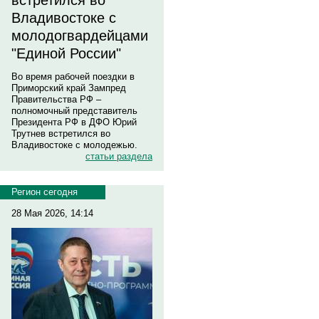
встретился во
Владивостоке с
молодогвардейцами
"Единой России"
Во время рабочей поездки в
Приморский край Зампред
Правительства РФ –
полномочный представитель
Президента РФ в ДФО Юрий
Трутнев встретился во
Владивостоке с молодежью.
статьи раздела
Регион сегодня
28 Мая 2026, 14:14