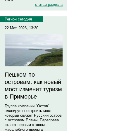
статьи раздела
Регион сегодня
22 Мая 2026, 13:30
Пешком по
островам: как новый
мост изменит туризм
в Приморье
Группа компаний "Остов"
планирует построить мост,
который свяжет Русский остров
с островом Елены. Переправа
станет первым этапом
масштабного проекта