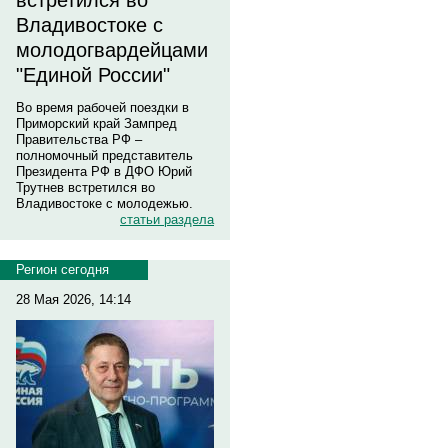
встретился во
Владивостоке с
молодогвардейцами
"Единой России"
Во время рабочей поездки в
Приморский край Зампред
Правительства РФ –
полномочный представитель
Президента РФ в ДФО Юрий
Трутнев встретился во
Владивостоке с молодежью.
статьи раздела
Регион сегодня
28 Мая 2026, 14:14