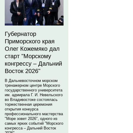
Губернатор
Приморского края
Олег Кожемяко дал
старт "Морскому
конгрессу – Дальний
Восток 2026"
В Дальневосточном морском
тренажерном центре Морского
государственного университета
им. адмирала Г. И. Невельского
во Владивостоке состоялась
торжественная церемония
открытия конкурса
профессионального мастерства
"Море зовет 2026", одного из
самых ярких событий "Морского
конгресса – Дальний Восток
2026".