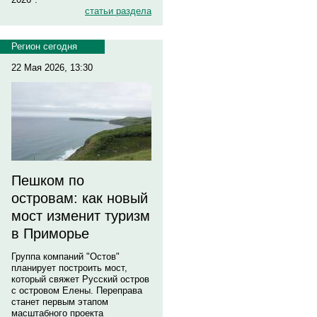
статьи раздела
Регион сегодня
22 Мая 2026, 13:30
Пешком по
островам: как новый
мост изменит туризм
в Приморье
Группа компаний "Остов"
планирует построить мост,
который свяжет Русский остров
с островом Елены. Переправа
станет первым этапом
масштабного проекта