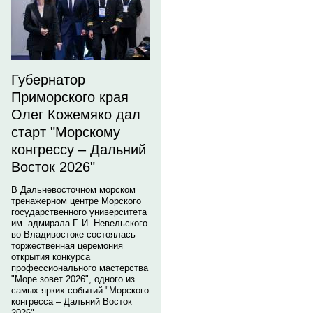
Губернатор
Приморского края
Олег Кожемяко дал
старт "Морскому
конгрессу – Дальний
Восток 2026"
В Дальневосточном морском
тренажерном центре Морского
государственного университета
им. адмирала Г. И. Невельского
во Владивостоке состоялась
торжественная церемония
открытия конкурса
профессионального мастерства
"Море зовет 2026", одного из
самых ярких событий "Морского
конгресса – Дальний Восток
2026".