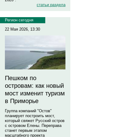
статьи раздела
Регион сегодня
22 Мая 2026, 13:30
Пешком по
островам: как новый
мост изменит туризм
в Приморье
Группа компаний "Остов"
планирует построить мост,
который свяжет Русский остров
с островом Елены. Переправа
станет первым этапом
масштабного проекта