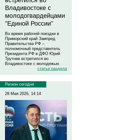
встретился во
Владивостоке с
молодогвардейцами
"Единой России"
Во время рабочей поездки в
Приморский край Зампред
Правительства РФ –
полномочный представитель
Президента РФ в ДФО Юрий
Трутнев встретился во
Владивостоке с молодежью.
статьи раздела
Регион сегодня
28 Мая 2026, 14:14