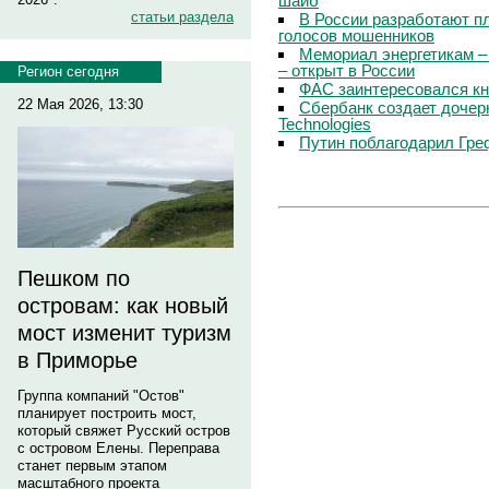
шайб
статьи раздела
В России разработают п
голосов мошенников
Мемориал энергетикам –
– открыт в России
Регион сегодня
ФАС заинтересовался кн
22 Мая 2026, 13:30
Сбербанк создает дочер
Technologies
Путин поблагодарил Гре
Пешком по
островам: как новый
мост изменит туризм
в Приморье
Группа компаний "Остов"
планирует построить мост,
который свяжет Русский остров
с островом Елены. Переправа
станет первым этапом
масштабного проекта