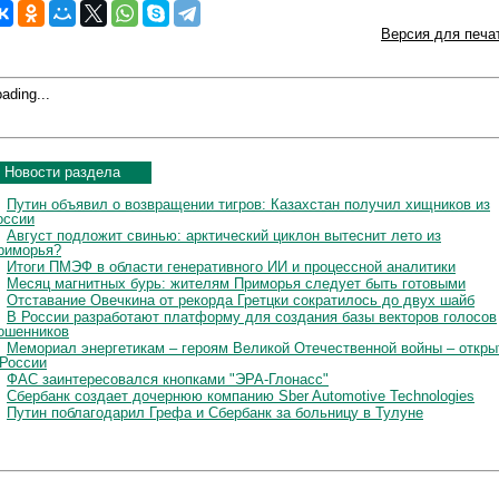
Версия для печа
ading...
Новости раздела
Путин объявил о возвращении тигров: Казахстан получил хищников из
оссии
Август подложит свинью: арктический циклон вытеснит лето из
риморья?
Итоги ПМЭФ в области генеративного ИИ и процессной аналитики
Месяц магнитных бурь: жителям Приморья следует быть готовыми
Отставание Овечкина от рекорда Гретцки сократилось до двух шайб
В России разработают платформу для создания базы векторов голосов
ошенников
Мемориал энергетикам – героям Великой Отечественной войны – откры
 России
ФАС заинтересовался кнопками "ЭРА-Глонасс"
Сбербанк создает дочернюю компанию Sber Automotive Technologies
Путин поблагодарил Грефа и Сбербанк за больницу в Тулуне