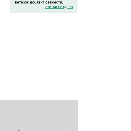
ветерок добавит свежести.
статьи раздела