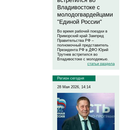
встретился во
Владивостоке с
молодогвардейцами
"Единой России"
Во время рабочей поездки в
Приморский край Зампред
Правительства РФ –
полномочный представитель
Президента РФ в ДФО Юрий
Трутнев встретился во
Владивостоке с молодежью.
статьи раздела
Регион сегодня
28 Мая 2026, 14:14