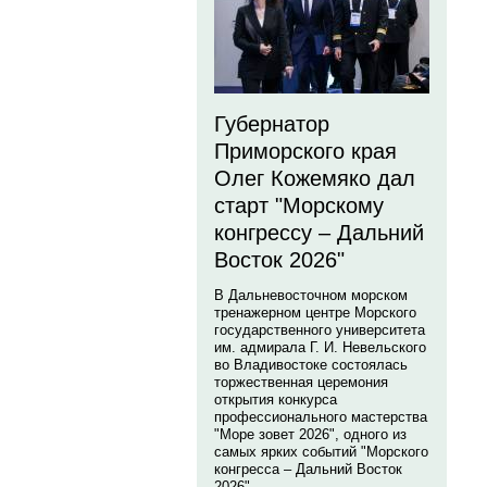
Губернатор
Приморского края
Олег Кожемяко дал
старт "Морскому
конгрессу – Дальний
Восток 2026"
В Дальневосточном морском
тренажерном центре Морского
государственного университета
им. адмирала Г. И. Невельского
во Владивостоке состоялась
торжественная церемония
открытия конкурса
профессионального мастерства
"Море зовет 2026", одного из
самых ярких событий "Морского
конгресса – Дальний Восток
2026".