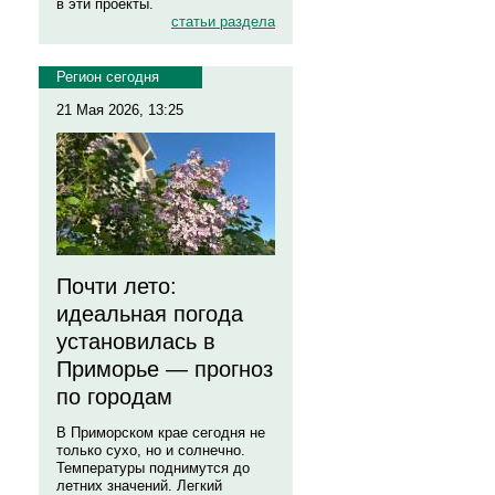
в эти проекты.
статьи раздела
Регион сегодня
21 Мая 2026, 13:25
Почти лето:
идеальная погода
установилась в
Приморье — прогноз
по городам
В Приморском крае сегодня не
только сухо, но и солнечно.
Температуры поднимутся до
летних значений. Легкий