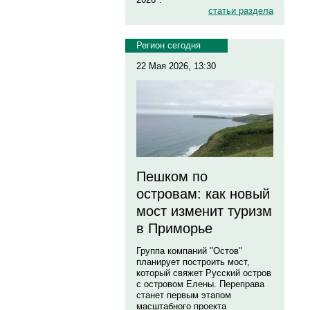
статьи раздела
Регион сегодня
22 Мая 2026, 13:30
Пешком по
островам: как новый
мост изменит туризм
в Приморье
Группа компаний "Остов"
планирует построить мост,
который свяжет Русский остров
с островом Елены. Переправа
станет первым этапом
масштабного проекта