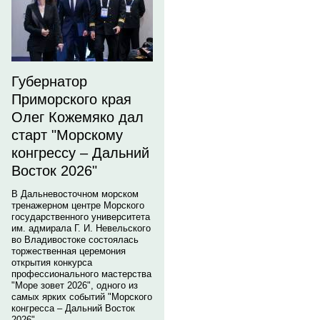
Губернатор
Приморского края
Олег Кожемяко дал
старт "Морскому
конгрессу – Дальний
Восток 2026"
В Дальневосточном морском
тренажерном центре Морского
государственного университета
им. адмирала Г. И. Невельского
во Владивостоке состоялась
торжественная церемония
открытия конкурса
профессионального мастерства
"Море зовет 2026", одного из
самых ярких событий "Морского
конгресса – Дальний Восток
2026".