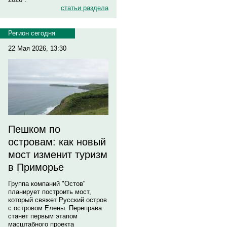
статьи раздела
Регион сегодня
22 Мая 2026, 13:30
Пешком по
островам: как новый
мост изменит туризм
в Приморье
Группа компаний "Остов"
планирует построить мост,
который свяжет Русский остров
с островом Елены. Переправа
станет первым этапом
масштабного проекта