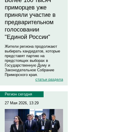
Более 100 тысяч
приморцев уже
приняли участие в
предварительном
голосовании
"Единой России"
Жители региона продолжают
выбирать кандидатов, которые
представят партию на
предстоящих выборах в
Государственную Думу и
Законодательное Собрание
Приморского края.
статьи раздела
Регион сегодня
27 Мая 2026, 13:29