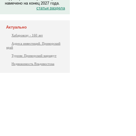
намечено на конец 2027 года.
статьи раздела
Актуально
Хабаровску - 160 лет
Адреса инвестиций. Приморский
край
Туризм: Приморский маршрут
Недвижимость Владивостока