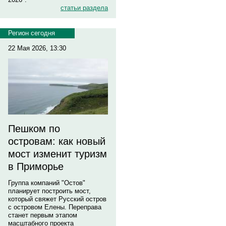
статьи раздела
Регион сегодня
22 Мая 2026, 13:30
Пешком по
островам: как новый
мост изменит туризм
в Приморье
Группа компаний "Остов"
планирует построить мост,
который свяжет Русский остров
с островом Елены. Переправа
станет первым этапом
масштабного проекта