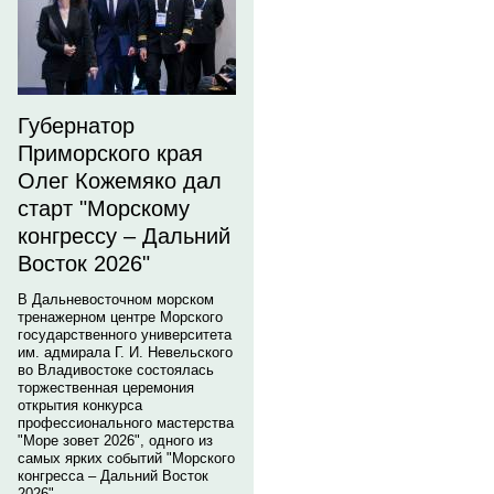
Губернатор
Приморского края
Олег Кожемяко дал
старт "Морскому
конгрессу – Дальний
Восток 2026"
В Дальневосточном морском
тренажерном центре Морского
государственного университета
им. адмирала Г. И. Невельского
во Владивостоке состоялась
торжественная церемония
открытия конкурса
профессионального мастерства
"Море зовет 2026", одного из
самых ярких событий "Морского
конгресса – Дальний Восток
2026".