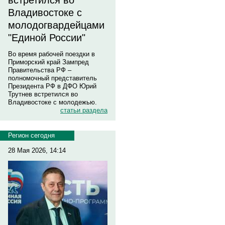
встретился во
Владивостоке с
молодогвардейцами
"Единой России"
Во время рабочей поездки в
Приморский край Зампред
Правительства РФ –
полномочный представитель
Президента РФ в ДФО Юрий
Трутнев встретился во
Владивостоке с молодежью.
статьи раздела
Регион сегодня
28 Мая 2026, 14:14